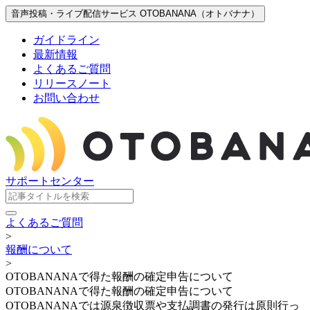
音声投稿・ライブ配信サービス OTOBANANA（オトバナナ）
ガイドライン
最新情報
よくあるご質問
リリースノート
お問い合わせ
サポートセンター
よくあるご質問
>
報酬について
>
OTOBANANAで得た報酬の確定申告について
OTOBANANAで得た報酬の確定申告について
OTOBANANAでは源泉徴収票や支払調書の発行は原則行っ