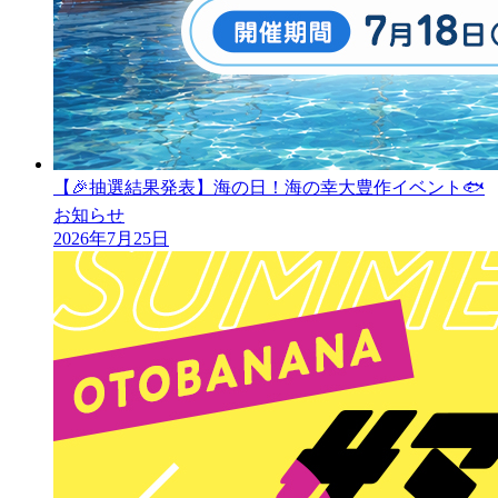
【🎉抽選結果発表】海の日！海の幸大豊作イベント🐟
お知らせ
2026年7月25日