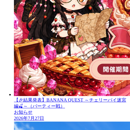
【🎉結果発表】BANANA QUEST ～チェリーパイ迷宮
編🍒～（パーティー戦）
お知らせ
2026年7月27日