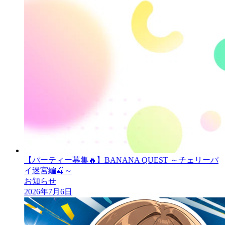
【パーティー募集🔥】BANANA QUEST ～チェリーパ
イ迷宮編🍒～
お知らせ
2026年7月6日