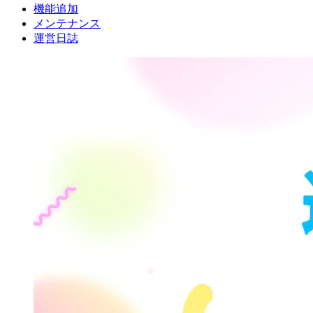
機能追加
メンテナンス
運営日誌