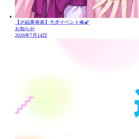
【🎉結果発表】七夕イベント🎋🌠
お知らせ
2026年7月14日