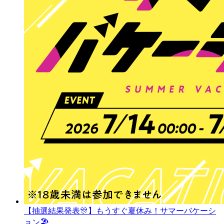
【抽選結果発表🎊】もうすぐ夏休み！サマーバケーシ
ョン🏖️