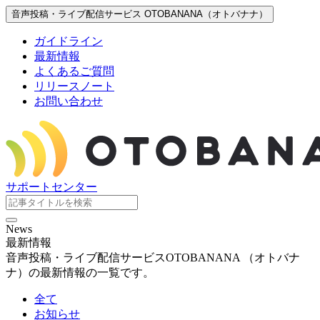
音声投稿・ライブ配信サービス OTOBANANA（オトバナナ）
ガイドライン
最新情報
よくあるご質問
リリースノート
お問い合わせ
サポートセンター
News
最新情報
音声投稿・ライブ配信サービスOTOBANANA （オトバナ
ナ）の最新情報の一覧です。
全て
お知らせ