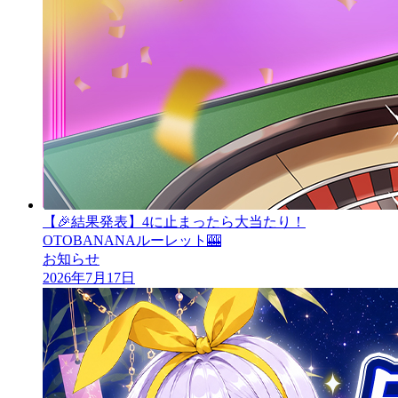
【🎉結果発表】4に止まったら大当たり！
OTOBANANAルーレット🎰
お知らせ
2026年7月17日