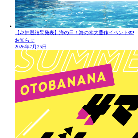
【🎉抽選結果発表】海の日！海の幸大豊作イベント🐟
お知らせ
2026年7月25日