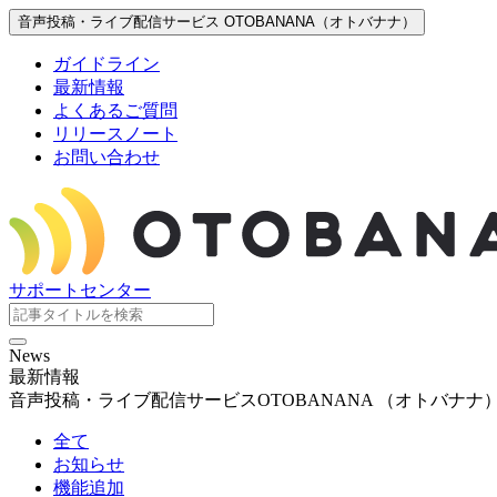
音声投稿・ライブ配信サービス OTOBANANA（オトバナナ）
ガイドライン
最新情報
よくあるご質問
リリースノート
お問い合わせ
サポートセンター
News
最新情報
音声投稿・ライブ配信サービスOTOBANANA （オトバナ
全て
お知らせ
機能追加