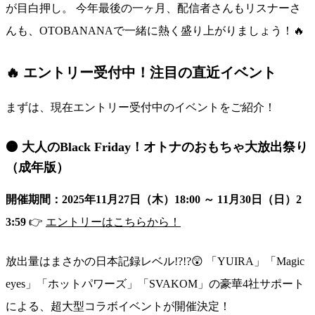
が目白押し。 今年最後の一ヶ月、配信者さんもリスナーさ
んも、OTOBANANAで一緒に熱く盛り上がりましょう！🔥
🔥 エントリー受付中！注目の直近イベント
まずは、現在エントリー受付中のイベントをご紹介！
⚫️ 大人のBlack Friday！オトナのおもちゃ大放出祭り
（成年版）
開催期間：2025年11月27日（木）18:00 ～ 11月30日（日）2
3:59
👉
エントリーはこちらから！
放出量はまさかの日本記録レベル!?!?😲 「YUIRA」「Magic
eyes」「ホットパワーズ」「SVAKOM」の豪華4社サポート
による、超大型コラボイベントが開催決定！