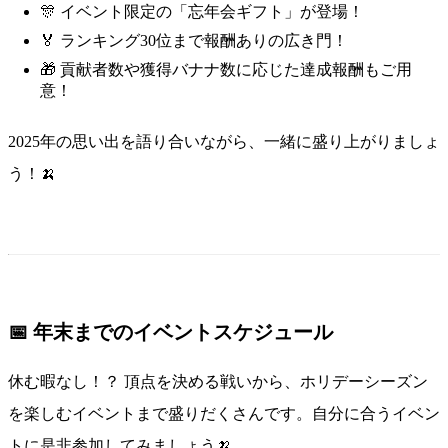
🎊 イベント限定の「忘年会ギフト」が登場！
🏅 ランキング30位まで報酬ありの広き門！
🎁 貢献者数や獲得バナナ数に応じた達成報酬もご用
意！
2025年の思い出を語り合いながら、一緒に盛り上がりましょ
う！🍌
📅 年末までのイベントスケジュール
休む暇なし！？ 頂点を決める戦いから、ホリデーシーズン
を楽しむイベントまで盛りだくさんです。自分に合うイベン
トに是非参加してみましょう🍌