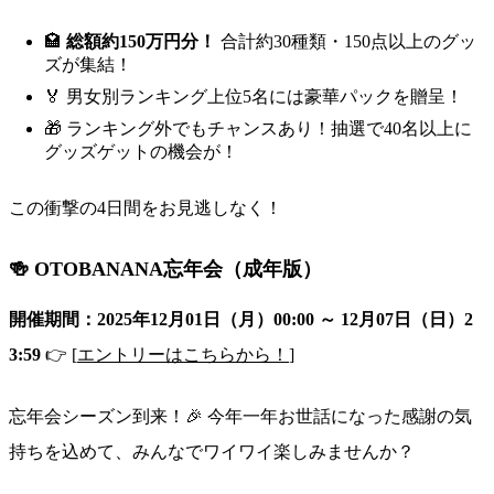
🏩
総額約150万円分！
合計約30種類・150点以上のグッ
ズが集結！
🏅 男女別ランキング上位5名には豪華パックを贈呈！
🎁 ランキング外でもチャンスあり！抽選で40名以上に
グッズゲットの機会が！
この衝撃の4日間をお見逃しなく！
🍻 OTOBANANA忘年会（成年版）
開催期間：2025年12月01日（月）00:00 ～ 12月07日（日）2
3:59
👉 [
エントリーはこちらから！
]
忘年会シーズン到来！🎉 今年一年お世話になった感謝の気
持ちを込めて、みんなでワイワイ楽しみませんか？