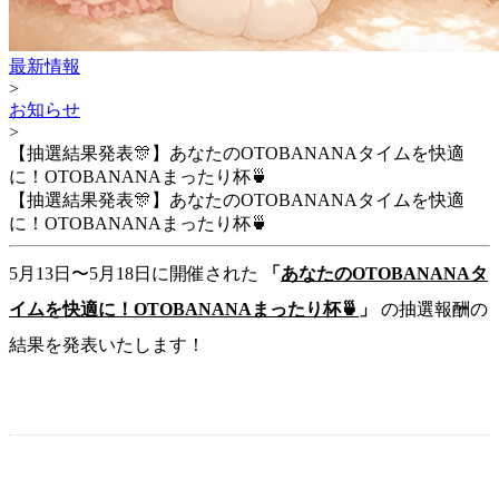
最新情報
>
お知らせ
>
【抽選結果発表🎊】あなたのOTOBANANAタイムを快適
に！OTOBANANAまったり杯🍵
【抽選結果発表🎊】あなたのOTOBANANAタイムを快適
に！OTOBANANAまったり杯🍵
5月13日〜5月18日に開催された
「
あなたのOTOBANANAタ
イムを快適に！OTOBANANAまったり杯🍵
」
の抽選報酬の
結果を発表いたします！