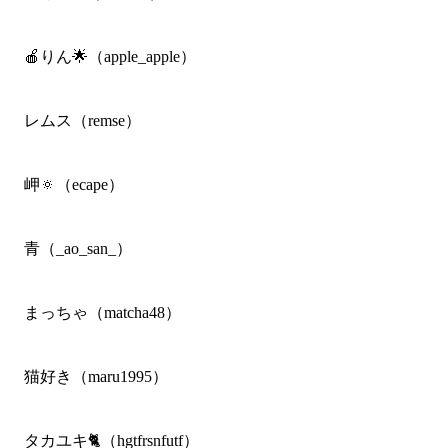
🍎りん🌟（apple_apple）
レムス（remse）
岬🔅（ecape）
青（_ao_san_）
まっちゃ（matcha48）
猫好き（maru1995）
タカユキ🐈（hgtfrsnfutf）