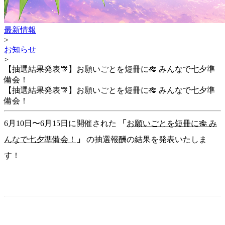
最新情報
>
お知らせ
>
【抽選結果発表🎊】お願いごとを短冊に🎋 みんなで七夕準
備会！
【抽選結果発表🎊】お願いごとを短冊に🎋 みんなで七夕準
備会！
6月10日〜6月15日に開催された
「
お願いごとを短冊に🎋 み
んなで七夕準備会！
」
の抽選報酬の結果を発表いたしま
す！