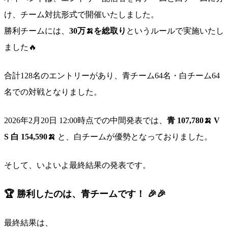
け、チーム対抗形式で開催いたしました。
勝利チームには、
30万🍌を総取り
というルールで実施いたし
ました🔥
合計128名のエントリーがあり、青チーム64名・白チーム64
名での対戦となりました。
2026年2月20日 12:00時点での中間発表では、
青 107,780🍌 V
S 白 154,590🍌
と、白チームが優勢となっておりました。
そして、いよいよ最終結果の発表です。
🏆
勝利したのは、青チームです！
🎉🎉
最終結果は、