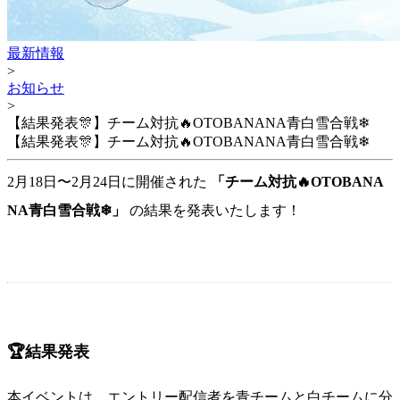
最新情報
>
お知らせ
>
【結果発表🎊】チーム対抗🔥OTOBANANA青白雪合戦❄
【結果発表🎊】チーム対抗🔥OTOBANANA青白雪合戦❄
2月18日〜2月24日に開催された
「チーム対抗🔥OTOBANA
NA青白雪合戦❄」
の結果を発表いたします！
🏆️結果発表
本イベントは、エントリー配信者を青チームと白チームに分